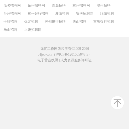
茂名招聘网
扬州招聘网
青岛招聘
杭州招聘网
滁州招聘
台州招聘网
杭州银行招聘
襄阳招聘
安庆招聘网
绵阳招聘
十堰招聘
保定招聘
苏州银行招聘
唐山招聘
重庆银行招聘
乐山招聘
上饶招聘网
无忧工作网版权所有©1999-2026
51job.com（沪ICP备12015550号-5）
电子营业执照
|
人力资源服务许可证