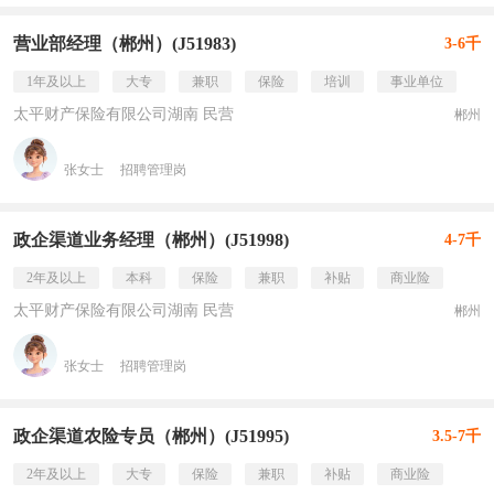
营业部经理（郴州）(J51983)
3-6千
1年及以上
大专
兼职
保险
培训
事业单位
太平财产保险有限公司湖南 民营
郴州
张女士
招聘管理岗
政企渠道业务经理（郴州）(J51998)
4-7千
2年及以上
本科
保险
兼职
补贴
商业险
太平财产保险有限公司湖南 民营
郴州
张女士
招聘管理岗
政企渠道农险专员（郴州）(J51995)
3.5-7千
2年及以上
大专
保险
兼职
补贴
商业险