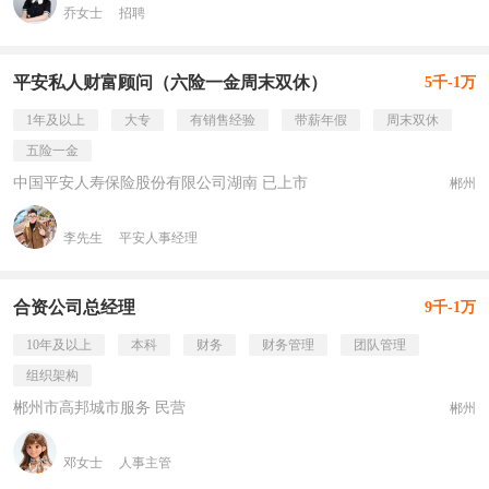
乔女士
招聘
平安私人财富顾问（六险一金周末双休）
5千-1万
1年及以上
大专
有销售经验
带薪年假
周末双休
五险一金
中国平安人寿保险股份有限公司湖南 已上市
郴州
李先生
平安人事经理
合资公司总经理
9千-1万
10年及以上
本科
财务
财务管理
团队管理
组织架构
郴州市高邦城市服务 民营
郴州
邓女士
人事主管